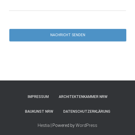
NACHRICHT SENDEN
IMPRESSUM
ARCHITEKTENKAMMER NRW
BAUKUNST NRW
DATENSCHUTZERKLÄRUNG
Hestia
| Powered by
WordPress